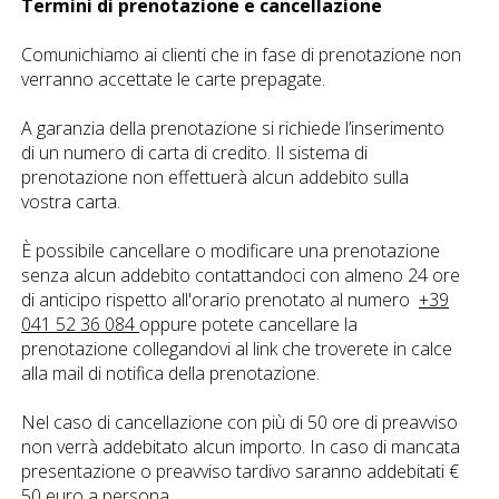
Termini di prenotazione e cancellazione
Comunichiamo ai clienti che in fase di prenotazione non
verranno accettate le carte prepagate.
A garanzia della prenotazione si richiede l’inserimento
di un numero di carta di credito. Il sistema di
prenotazione non effettuerà alcun addebito sulla
vostra carta.
È possibile cancellare o modificare una prenotazione
senza alcun addebito contattandoci con almeno 24 ore
di anticipo rispetto all'orario prenotato al numero
+39
041 52 36 084
oppure potete cancellare la
prenotazione collegandovi al link che troverete in calce
alla mail di notifica della prenotazione.
Nel caso di cancellazione con più di 50 ore di preavviso
non verrà addebitato alcun importo. In caso di mancata
presentazione o preavviso tardivo saranno addebitati €
50 euro a persona.