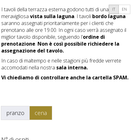
I tavoli della terrazza esterna godono tutti di una
IT
EN
meravigliosa
vista sulla laguna
. I tavoli
bordo laguna
saranno assegnati prioritariamente per i clienti che
prenotano alle ore 19.00. In ogni caso verrà assegnato il
miglior tavolo disponibile, seguendo l'
ordine di
prenotazione
.
Non è così possibile richiedere la
assegnazione del tavolo.
In caso di maltempo e nelle stagioni più fredde verrete
accomodati nella nostra
sala interna.
Vi chiediamo di controllare anche la cartella SPAM.
pranzo
cena
N° di ospiti